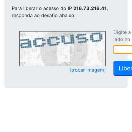
Para liberar o acesso
do IP
216.73.216.41
,
responda ao desafio abaixo.
Digite 
lado no
[trocar imagem]