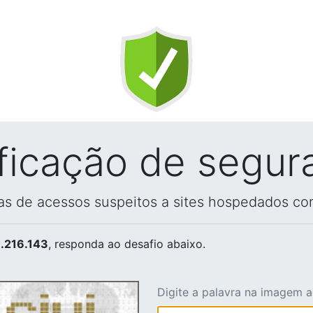
ificação de segur
vas de acessos suspeitos a sites hospedados co
.216.143
, responda ao desafio abaixo.
Digite a palavra na imagem 