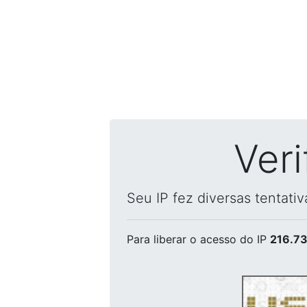
Ver
Seu IP fez diversas tentati
Para liberar o acesso
do IP
216.73