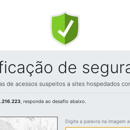
ificação de segur
vas de acessos suspeitos a sites hospedados co
.216.223
, responda ao desafio abaixo.
Digite a palavra na imagem 