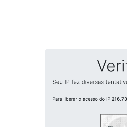
Ver
Seu IP fez diversas tentati
Para liberar o acesso
do IP
216.73