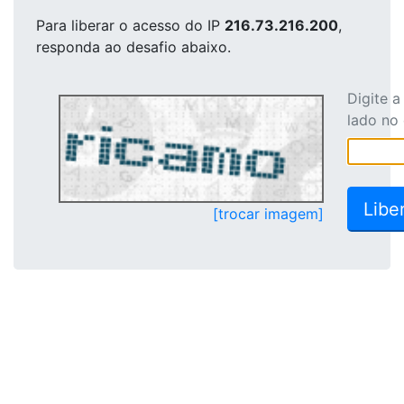
Para liberar o acesso
do IP
216.73.216.200
,
responda ao desafio abaixo.
Digite 
lado no
[trocar imagem]