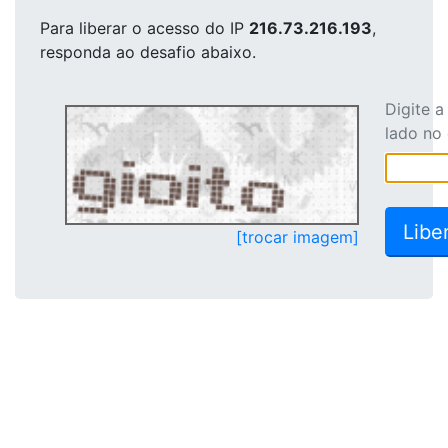
Para liberar o acesso
do IP
216.73.216.193
,
responda ao desafio abaixo.
Digite 
lado no
[trocar imagem]