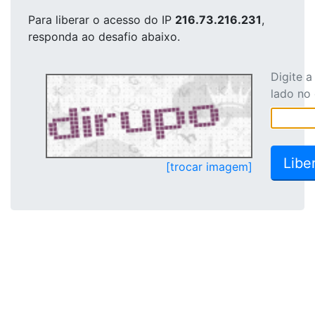
Para liberar o acesso
do IP
216.73.216.231
,
responda ao desafio abaixo.
Digite 
lado no
[trocar imagem]