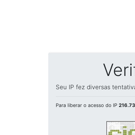
Ver
Seu IP fez diversas tentati
Para liberar o acesso
do IP
216.73