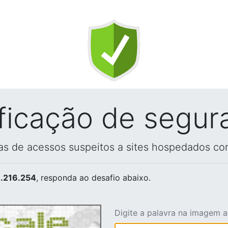
ificação de segur
vas de acessos suspeitos a sites hospedados co
.216.254
, responda ao desafio abaixo.
Digite a palavra na imagem 