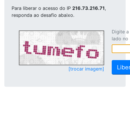
Para liberar o acesso
do IP
216.73.216.71
,
responda ao desafio abaixo.
Digite 
lado no
[trocar imagem]