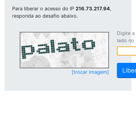
Para liberar o acesso
do IP
216.73.217.94
,
responda ao desafio abaixo.
Digite 
lado no
[trocar imagem]