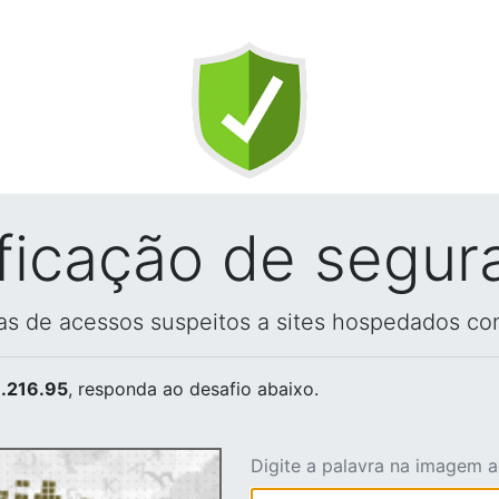
ificação de segur
vas de acessos suspeitos a sites hospedados co
.216.95
, responda ao desafio abaixo.
Digite a palavra na imagem 