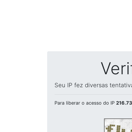
Ver
Seu IP fez diversas tentati
Para liberar o acesso
do IP
216.73