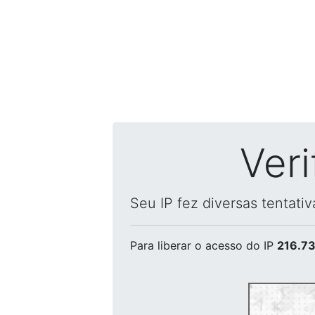
Ver
Seu IP fez diversas tentati
Para liberar o acesso
do IP
216.73