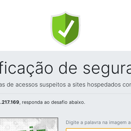
ificação de segur
vas de acessos suspeitos a sites hospedados co
.217.169
, responda ao desafio abaixo.
Digite a palavra na imagem 