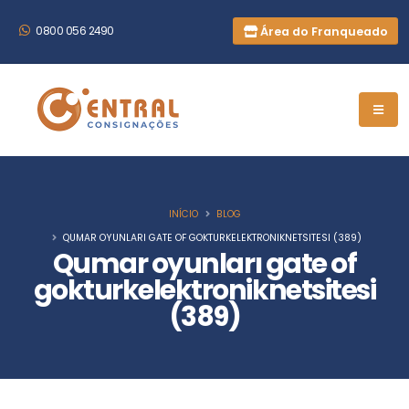
Área do Franqueado
0800 056 2490
INÍCIO
BLOG
QUMAR OYUNLARI GATE OF GOKTURKELEKTRONIKNETSITESI (389)
Qumar oyunları gate of
gokturkelektroniknetsitesi
(389)