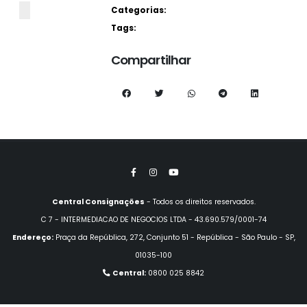
Categorias:
Tags:
Compartilhar
Central Consignações
- Todos os direitos reservados.
C 7 - INTERMEDIACAO DE NEGOCIOS LTDA - 43.690.579/0001-74
Endereço:
Praça da República, 272, Conjunto 51 - República - São Paulo - SP,
01035-100
Central:
0800 025 8842