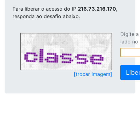
Para liberar o acesso
do IP
216.73.216.170
,
responda ao desafio abaixo.
Digite 
lado no
[trocar imagem]