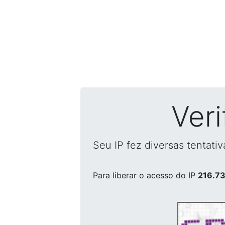
Ver
Seu IP fez diversas tentati
Para liberar o acesso
do IP
216.73