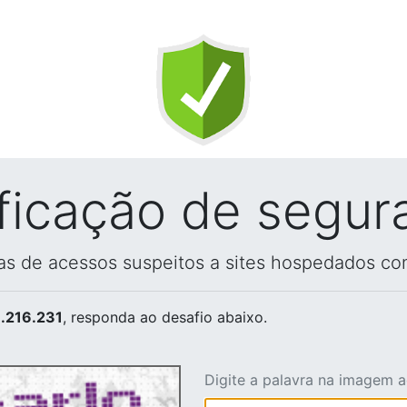
ificação de segur
vas de acessos suspeitos a sites hospedados co
.216.231
, responda ao desafio abaixo.
Digite a palavra na imagem 