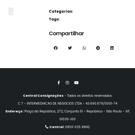
Categorias:
Tags:
Compartilhar
Central Consignações
- Todos os direitos reservados.
C 7 - INTERMEDIACAO DE NEGOCIOS LTDA - 43.690.579/0001-74
Endereço:
Praça da República, 272, Conjunto 51 - República - São Paulo - SP,
01035-100
Central:
0800 025 8842