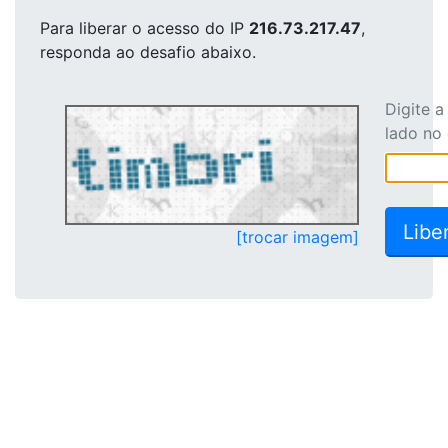
Para liberar o acesso
do IP
216.73.217.47
,
responda ao desafio abaixo.
Digite 
lado no
[trocar imagem]