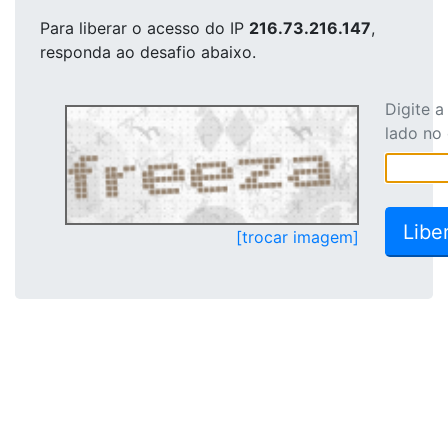
Para liberar o acesso
do IP
216.73.216.147
,
responda ao desafio abaixo.
Digite 
lado no
[trocar imagem]