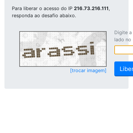
Para liberar o acesso
do IP
216.73.216.111
,
responda ao desafio abaixo.
Digite 
lado no
[trocar imagem]