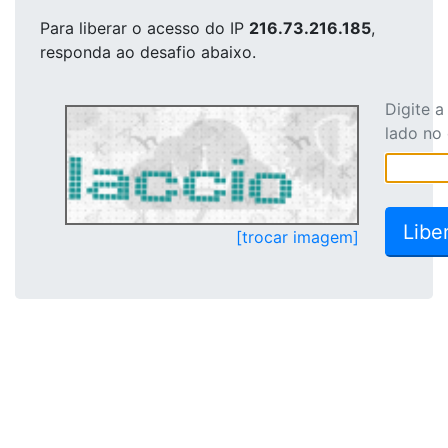
Para liberar o acesso
do IP
216.73.216.185
,
responda ao desafio abaixo.
Digite 
lado no
[trocar imagem]