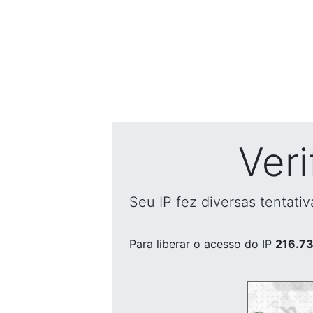
Ver
Seu IP fez diversas tentati
Para liberar o acesso
do IP
216.73