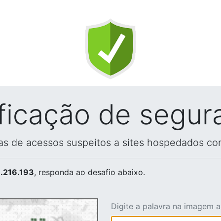
ificação de segur
vas de acessos suspeitos a sites hospedados co
.216.193
, responda ao desafio abaixo.
Digite a palavra na imagem 