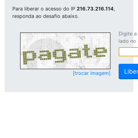
Para liberar o acesso
do IP
216.73.216.114
,
responda ao desafio abaixo.
Digite 
lado no
[trocar imagem]