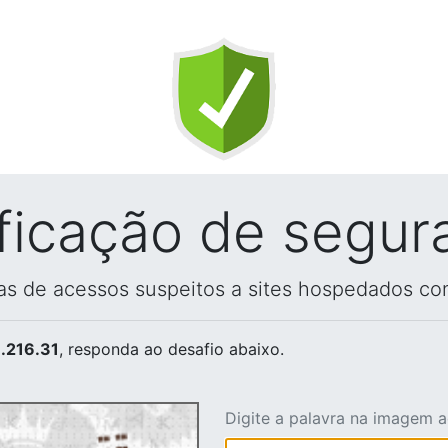
ificação de segur
vas de acessos suspeitos a sites hospedados co
.216.31
, responda ao desafio abaixo.
Digite a palavra na imagem 