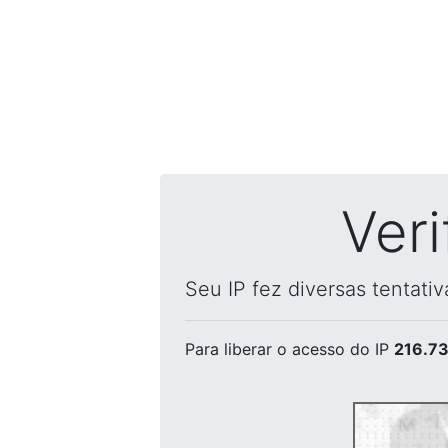
Ver
Seu IP fez diversas tentati
Para liberar o acesso
do IP
216.73