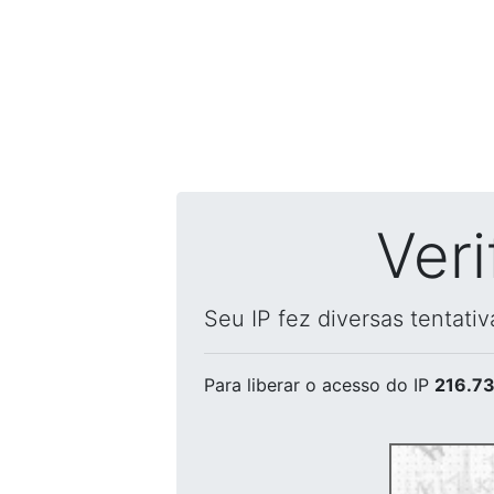
Ver
Seu IP fez diversas tentati
Para liberar o acesso
do IP
216.73