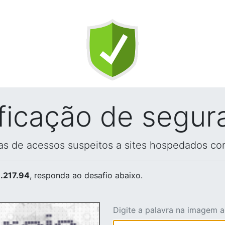
ificação de segur
vas de acessos suspeitos a sites hospedados co
.217.94
, responda ao desafio abaixo.
Digite a palavra na imagem 