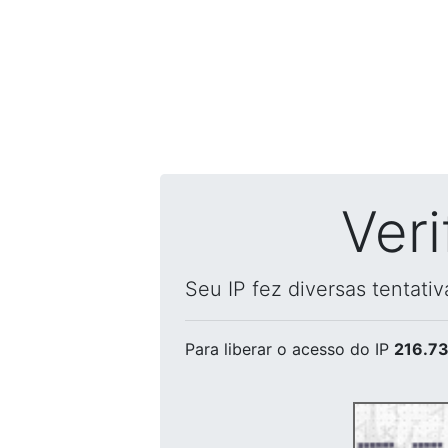
Ver
Seu IP fez diversas tentati
Para liberar o acesso
do IP
216.73