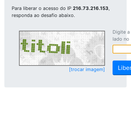
Para liberar o acesso
do IP
216.73.216.153
,
responda ao desafio abaixo.
Digite 
lado no
[trocar imagem]