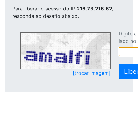
Para liberar o acesso
do IP
216.73.216.62
,
responda ao desafio abaixo.
Digite 
lado no
[trocar imagem]