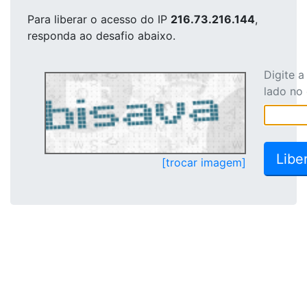
Para liberar o acesso
do IP
216.73.216.144
,
responda ao desafio abaixo.
Digite 
lado no
[trocar imagem]