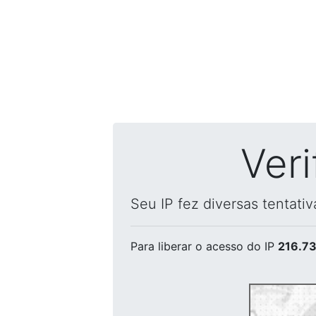
Ver
Seu IP fez diversas tentati
Para liberar o acesso
do IP
216.73