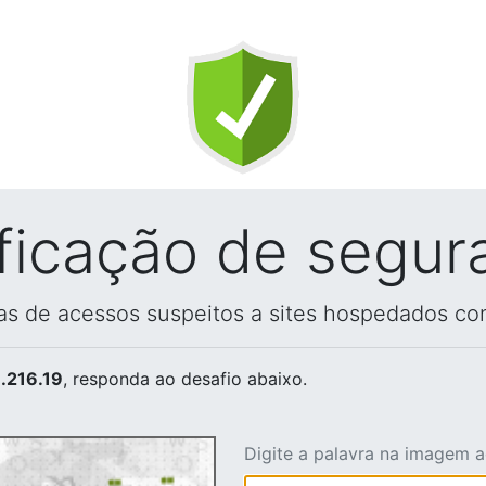
ificação de segur
vas de acessos suspeitos a sites hospedados co
.216.19
, responda ao desafio abaixo.
Digite a palavra na imagem 