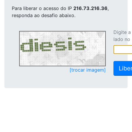
Para liberar o acesso
do IP
216.73.216.36
,
responda ao desafio abaixo.
Digite 
lado no
[trocar imagem]