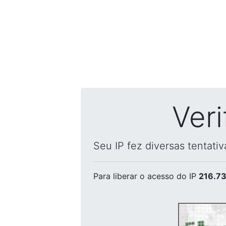
Ver
Seu IP fez diversas tentati
Para liberar o acesso
do IP
216.73