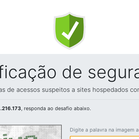
ificação de segur
vas de acessos suspeitos a sites hospedados co
.216.173
, responda ao desafio abaixo.
Digite a palavra na imagem 