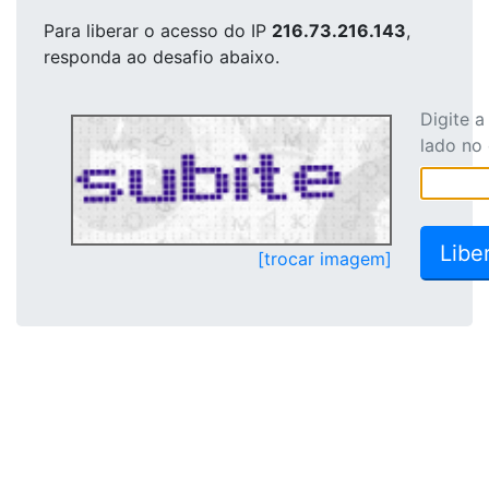
Para liberar o acesso
do IP
216.73.216.143
,
responda ao desafio abaixo.
Digite 
lado no
[trocar imagem]