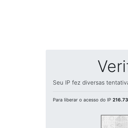
Ver
Seu IP fez diversas tentati
Para liberar o acesso
do IP
216.73