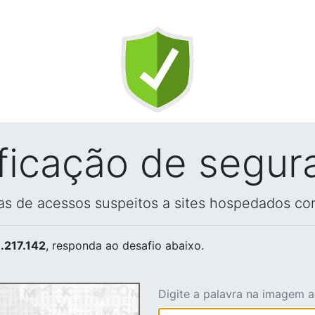
ificação de segur
vas de acessos suspeitos a sites hospedados co
.217.142
, responda ao desafio abaixo.
Digite a palavra na imagem 