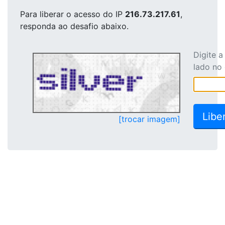
Para liberar o acesso
do IP
216.73.217.61
,
responda ao desafio abaixo.
Digite 
lado no
[trocar imagem]