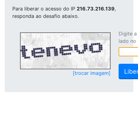
Para liberar o acesso
do IP
216.73.216.139
,
responda ao desafio abaixo.
Digite 
lado no
[trocar imagem]