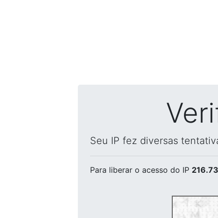
Ver
Seu IP fez diversas tentati
Para liberar o acesso
do IP
216.73