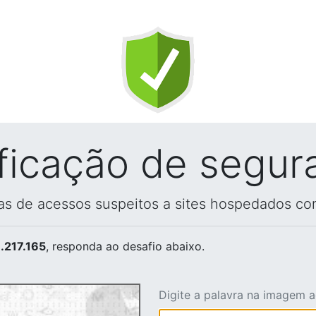
ificação de segur
vas de acessos suspeitos a sites hospedados co
.217.165
, responda ao desafio abaixo.
Digite a palavra na imagem 