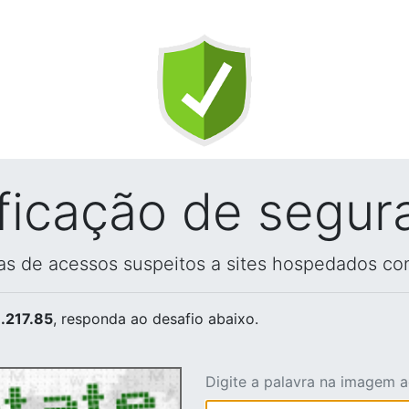
ificação de segur
vas de acessos suspeitos a sites hospedados co
.217.85
, responda ao desafio abaixo.
Digite a palavra na imagem 