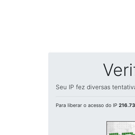
Ver
Seu IP fez diversas tentati
Para liberar o acesso
do IP
216.73