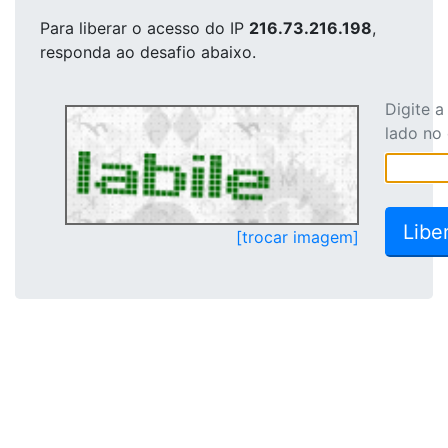
Para liberar o acesso
do IP
216.73.216.198
,
responda ao desafio abaixo.
Digite 
lado no
[trocar imagem]