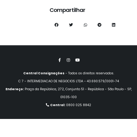
Compartilhar
Central Consignações
- Todos os direitos reservados.
C 7 - INTERMEDIACAO DE NEGOCIOS LTDA - 43.690.579/0001-74
Endereço:
Praça da República, 272, Conjunto 51 - República - São Paulo - SP,
01035-100
Central:
0800 025 8842