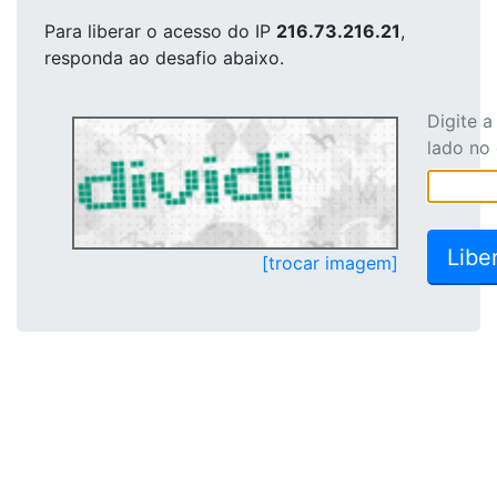
Para liberar o acesso
do IP
216.73.216.21
,
responda ao desafio abaixo.
Digite 
lado no
[trocar imagem]