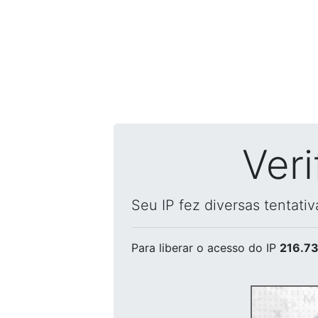
Ver
Seu IP fez diversas tentati
Para liberar o acesso
do IP
216.73