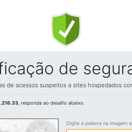
ificação de segur
vas de acessos suspeitos a sites hospedados co
.216.33
, responda ao desafio abaixo.
Digite a palavra na imagem 