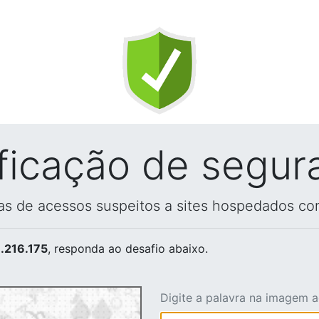
ificação de segur
vas de acessos suspeitos a sites hospedados co
.216.175
, responda ao desafio abaixo.
Digite a palavra na imagem 