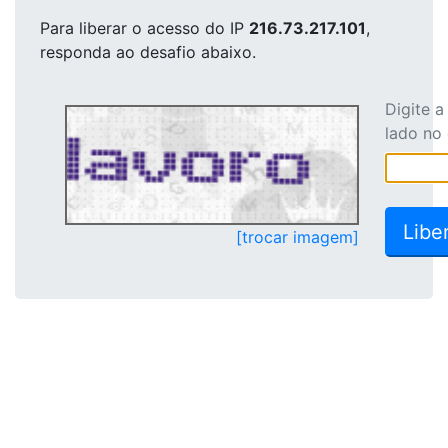
Para liberar o acesso
do IP
216.73.217.101
,
responda ao desafio abaixo.
Digite 
lado no
[trocar imagem]