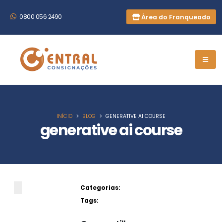
Área do Franqueado
0800 056 2490
INÍCIO
BLOG
GENERATIVE AI COURSE
generative ai course
Categorias:
Tags: