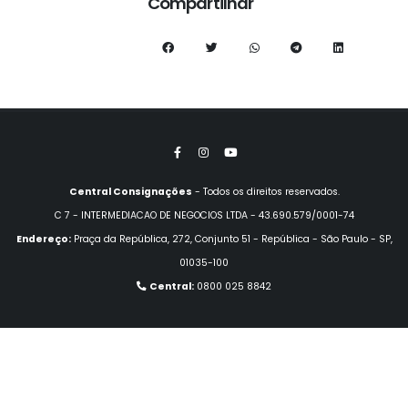
Compartilhar
Central Consignações
- Todos os direitos reservados.
C 7 - INTERMEDIACAO DE NEGOCIOS LTDA - 43.690.579/0001-74
Endereço:
Praça da República, 272, Conjunto 51 - República - São Paulo - SP,
01035-100
Central:
0800 025 8842