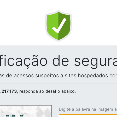
ificação de segur
vas de acessos suspeitos a sites hospedados co
.217.173
, responda ao desafio abaixo.
Digite a palavra na imagem 