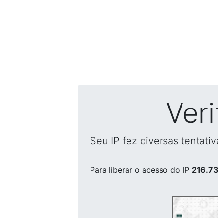
Ver
Seu IP fez diversas tentati
Para liberar o acesso
do IP
216.73