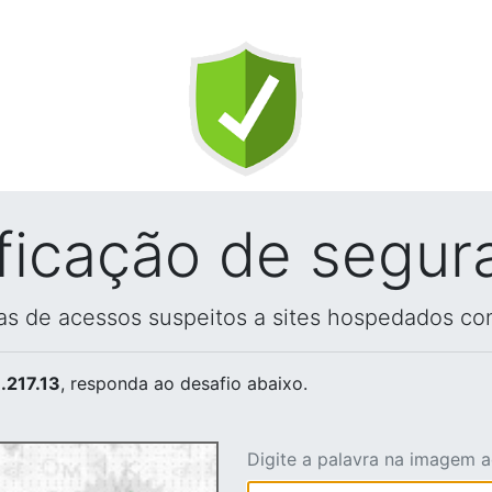
ificação de segur
vas de acessos suspeitos a sites hospedados co
.217.13
, responda ao desafio abaixo.
Digite a palavra na imagem 