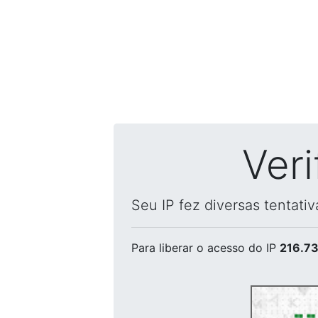
Ver
Seu IP fez diversas tentati
Para liberar o acesso
do IP
216.73