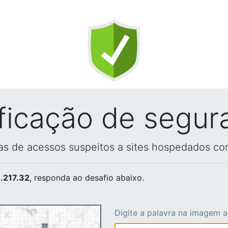
ificação de segur
vas de acessos suspeitos a sites hospedados co
.217.32
, responda ao desafio abaixo.
Digite a palavra na imagem 