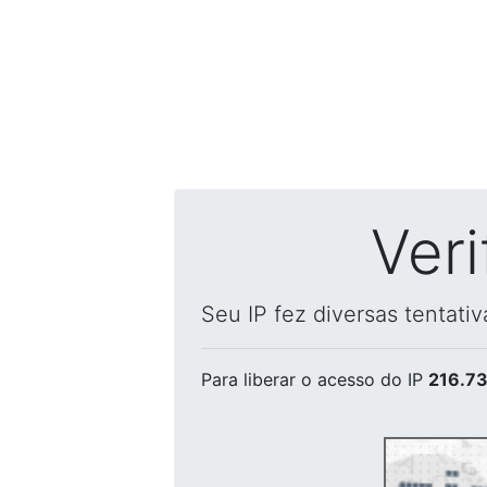
Ver
Seu IP fez diversas tentati
Para liberar o acesso
do IP
216.73