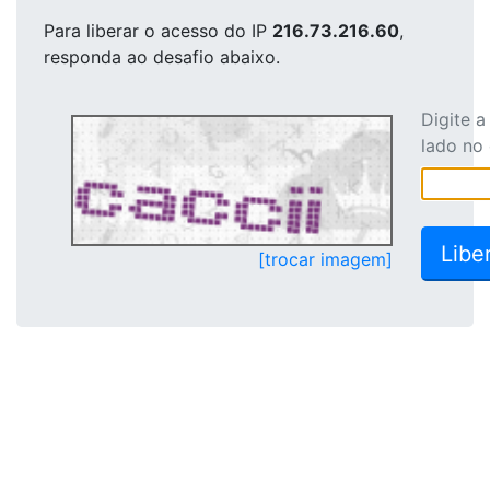
Para liberar o acesso
do IP
216.73.216.60
,
responda ao desafio abaixo.
Digite 
lado no
[trocar imagem]