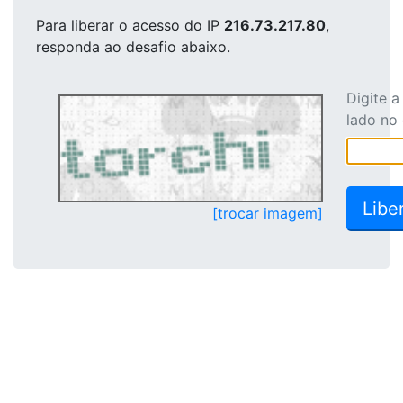
Para liberar o acesso
do IP
216.73.217.80
,
responda ao desafio abaixo.
Digite 
lado no
[trocar imagem]