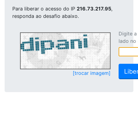
Para liberar o acesso
do IP
216.73.217.95
,
responda ao desafio abaixo.
Digite 
lado no
[trocar imagem]