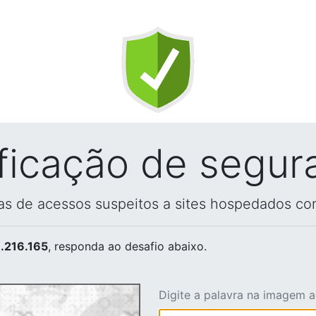
ificação de segur
vas de acessos suspeitos a sites hospedados co
.216.165
, responda ao desafio abaixo.
Digite a palavra na imagem 