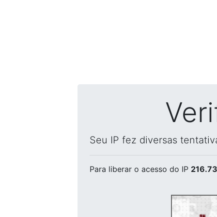
Ver
Seu IP fez diversas tentati
Para liberar o acesso
do IP
216.73